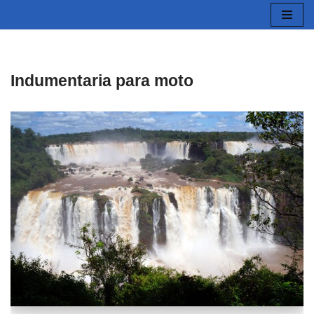
Saltar
al
contenido
Indumentaria para moto