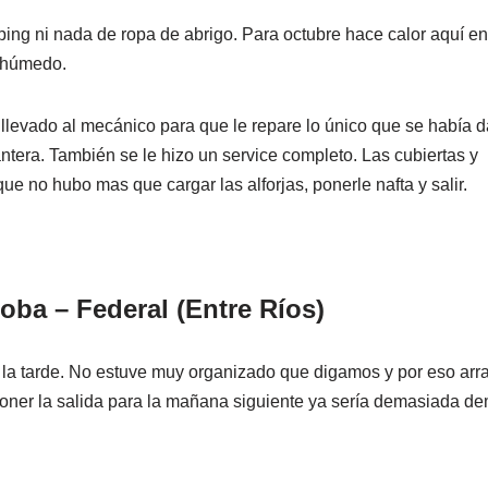
ping ni nada de ropa de abrigo. Para octubre hace calor aquí en
y húmedo.
 llevado al mecánico para que le repare lo único que se había 
lantera. También se le hizo un service completo. Las cubiertas y
e no hubo mas que cargar las alforjas, ponerle nafta y salir.
oba – Federal (Entre Ríos)
 la tarde. No estuve muy organizado que digamos y por eso ar
sponer la salida para la mañana siguiente ya sería demasiada d