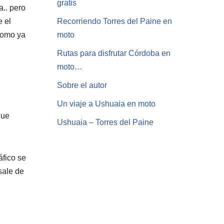
gratis
a.. pero
 el
Recorriendo Torres del Paine en
Como ya
moto
Rutas para disfrutar Córdoba en
moto…
Sobre el autor
Un viaje a Ushuaia en moto
que
Ushuaia – Torres del Paine
áfico se
sale de