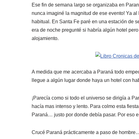
Ese fin de semana largo se organizaba en Paraná
nunca imaginé la magnitud de ese evento! Ya al 
habitual. En Santa Fe paré en una estación de 
era de noche pregunté si habría algún hotel per
alojamiento.
A medida que me acercaba a Paraná todo empeor
llegue a algún lugar donde haya un hotel con hab
¡Parecía como si todo el universo se dirigía a 
hacía mas intenso y lento. Para colmo esta fiesta
Paraná… justo por donde debía pasar. Por eso el
Crucé Paraná prácticamente a paso de hombre… 