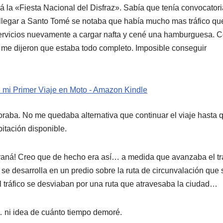
 la «Fiesta Nacional del Disfraz». Sabía que tenía convocatori
llegar a Santo Tomé se notaba que había mucho mas tráfico que
servicios nuevamente a cargar nafta y cené una hamburguesa. 
o me dijeron que estaba todo completo. Imposible conseguir
aba. No me quedaba alternativa que continuar el viaje hasta 
itación disponible.
Paraná! Creo que de hecho era así… a medida que avanzaba el tr
 se desarrolla en un predio sobre la ruta de circunvalación que 
 tráfico se desviaban por una ruta que atravesaba la ciudad…
ni idea de cuánto tiempo demoré.