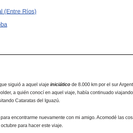
l (Entre Ríos)
oba
que siguió a aquel viaje
iniciático
de 8.000 km por el sur Argent
der, a quién conocí en aquel viaje, había continuado viajando
sitando Cataratas del Iguazú.
a para encontrarme nuevamente con mi amigo. Acomodé las cos
octubre para hacer este viaje.