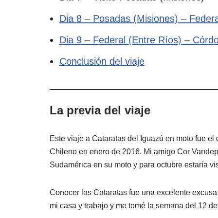
Dia 8 – Posadas (Misiones) – Federa
Dia 9 – Federal (Entre Ríos) – Córd
Conclusión del viaje
La previa del viaje
Este viaje a Cataratas del Iguazú en moto fue el 
Chileno en enero de 2016. Mi amigo Cor Vandepol
Sudamérica en su moto y para octubre estaría vi
Conocer las Cataratas fue una excelente excus
mi casa y trabajo y me tomé la semana del 12 de 