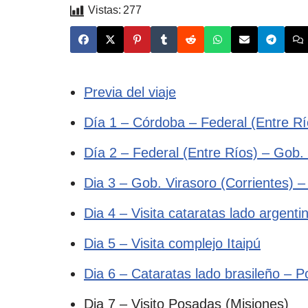
Vistas:
277
Previa del viaje
Día 1 – Córdoba – Federal (Entre Rí
Día 2 – Federal (Entre Ríos) – Gob. 
Dia 3 – Gob. Virasoro (Corrientes) –
Dia 4 – Visita cataratas lado argenti
Dia 5 – Visita complejo Itaipú
Dia 6 – Cataratas lado brasileño – 
Dia 7 – Visito Posadas (Misiones)