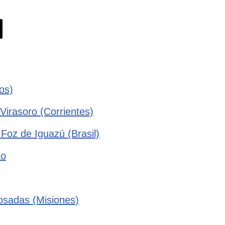
os)
Virasoro (Corrientes)
 Foz de Iguazú (Brasil)
no
Posadas (Misiones)