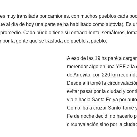
es muy transitada por camiones, con muchos pueblos cada po
que al día de hoy una parte se ha habilitado como autovía). Es u
uen promedio. Cada pueblo tiene su entrada lenta, semáforos, l
por la gente que se traslada de pueblo a pueblo.
A eso de las 19 hs paré a cargar
merendar algo en una YPF a la 
de Arroyito, con 220 km recorrid
Desde allí tomé la circunvalació
evitar pasar por la ciudad y cont
viaje hacia Santa Fe ya por auto
Como iba a cruzar Santo Tomé 
Fe de noche decidí no hacerlo p
circunvalación sino por la ciuda