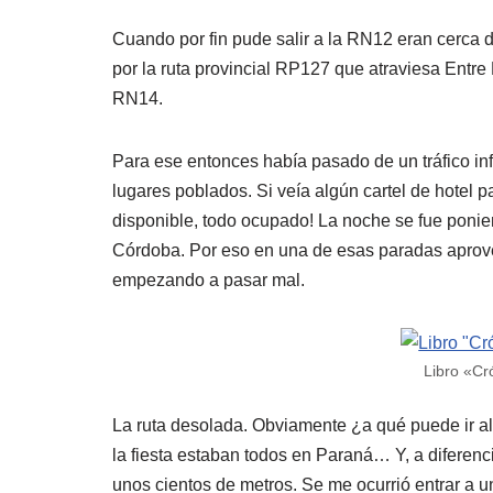
Cuando por fin pude salir a la RN12 eran cerca 
por la ruta provincial RP127 que atraviesa Entre
RN14.
Para ese entonces había pasado de un tráfico inf
lugares poblados. Si veía algún cartel de hotel 
disponible, todo ocupado! La noche se fue ponie
Córdoba. Por eso en una de esas paradas aprov
empezando a pasar mal.
Libro «Cr
La ruta desolada. Obviamente ¿a qué puede ir a
la fiesta estaban todos en Paraná… Y, a diferen
unos cientos de metros. Se me ocurrió entrar a un