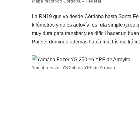
Mapa recorrido Córdoba – Federal
La RN19 que va desde Córdoba hasta Santa Fe 
kilómetros y no es autovía, es ruta simple (creo 
muy dura para transitar y es difícil hacer un b
Por ser domingo además había muchísimo tráfico 
Yamaha Fazer YS 250 en YPF de Arroyito