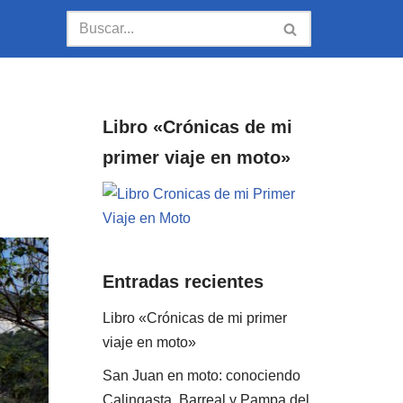
Libro «Crónicas de mi
primer viaje en moto»
Entradas recientes
Libro «Crónicas de mi primer
viaje en moto»
San Juan en moto: conociendo
Calingasta, Barreal y Pampa del