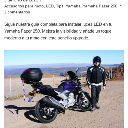
3 de junio de 2021
Accesorios para moto
,
LED
,
Tips
,
Yamaha
,
Yamaha Fazer 250
2 comentarios
Sigue nuestra guía completa para instalar luces LED en tu
Yamaha Fazer 250. Mejora la visibilidad y añade un toque
moderno a tu moto con este sencillo upgrade.