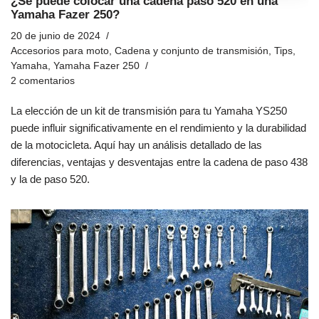
¿Se puede colocar una cadena paso 520 en una
Yamaha Fazer 250?
20 de junio de 2024
Accesorios para moto
,
Cadena y conjunto de transmisión
,
Tips
,
Yamaha
,
Yamaha Fazer 250
2 comentarios
La elección de un kit de transmisión para tu Yamaha YS250
puede influir significativamente en el rendimiento y la durabilidad
de la motocicleta. Aquí hay un análisis detallado de las
diferencias, ventajas y desventajas entre la cadena de paso 438
y la de paso 520.