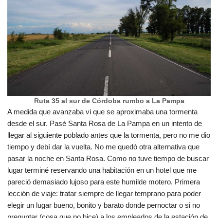
Ruta 35 al sur de Córdoba rumbo a La Pampa
A medida que avanzaba vi que se aproximaba una tormenta
desde el sur. Pasé Santa Rosa de La Pampa en un intento de
llegar al siguiente poblado antes que la tormenta, pero no me dio
tiempo y debí dar la vuelta. No me quedó otra alternativa que
pasar la noche en Santa Rosa. Como no tuve tiempo de buscar
lugar terminé reservando una habitación en un hotel que me
pareció demasiado lujoso para este humilde motero. Primera
lección de viaje: tratar siempre de llegar temprano para poder
elegir un lugar bueno, bonito y barato donde pernoctar o si no
preguntar (cosa que no hice) a los empleados de la estación de