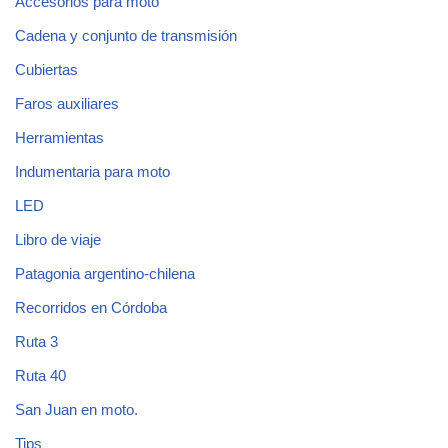
Accesorios para moto
Cadena y conjunto de transmisión
Cubiertas
Faros auxiliares
Herramientas
Indumentaria para moto
LED
Libro de viaje
Patagonia argentino-chilena
Recorridos en Córdoba
Ruta 3
Ruta 40
San Juan en moto.
Tips