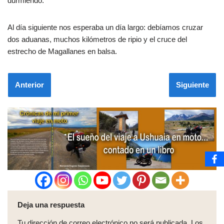
durmiendo.
Al día siguiente nos esperaba un día largo: debíamos cruzar
dos aduanas, muchos kilómetros de ripio y el cruce del
estrecho de Magallanes en balsa.
Anterior
Siguiente
Deja una respuesta
Tu dirección de correo electrónico no será publicada.
Los