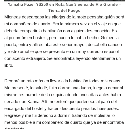
Yamaha Fazer YS250 en Ruta Nac 3 cerca de Rio Grande –
Tierra del Fuego
Mientras descargaba las alforjas de la moto pensaba quién será
mi compañero de cuarto. Era la primera vez en el viaje en que
debería compartir la habitación con alguien desconocido. Es
algo común en hostels, pero nunca lo había hecho. Golpeo la
puerta, entro y allí estaba este señor mayor, de cabello canoso
y rostro amable que se presentó en un muy correcto español
con acento extranjero. Se encontraba leyendo atentamente un
libro.
Demoré un rato más en llevar a la habitación todas mis cosas.
Me presenté, lo saludé, fui a darme una ducha, luego a cenar al
mismo restaurante de la esquina donde unos días antes había
cenado con Karina. Allí me enteré que pertenece al papá del
encargado del hostel y hacen descuento para los huéspedes.
Regresé y me fui derecho a dormir, tratando de molestar lo
menos posible a mi compañero de cuarto que ya se encontraba