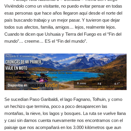
Viviéndolo como un visitante, no puedo evitar pensar en todas
esas personas que hace años llegaron aquí desde el norte del
país buscando trabajo y un mejor pasar. Y tuvieron que dejar
todos sus afectos, familia, amigos… lejos, realmente lejos.
Cuando te dicen que Ushuaia y Tierra del Fuego es el “Fin del
mundo”… creeme… ES el “Fin del mundo”.
Se sucedían Paso Garibaldi, el lago Fagnano, Tolhuin, y como
un hechizo que termina, poco a poco desaparecen las
montañas, la nieve, los lagos y bosques. La ruta se vuelve llana
y casi sin darnos cuenta nuevamente nos encontramos con el
paisaje que nos acompañará en los 3.000 kilómetros que aun