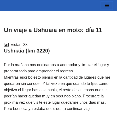
Saltar
al
contenido
Un viaje a Ushuaia en moto: día 11
Vistas:
88
Ushuaia (km 3220)
Por la mañana nos dedicamos a acomodar y limpiar el lugar y
preparar todo para emprender el regreso.
Mientras escribo esto pienso en la cantidad de lugares que me
quedaron sin conocer. Y tal vez sea que cuando te fijas como
objetivo el llegar hasta Ushuaia, el resto de las cosas que se
podrían hacer quedan muy en segundo plano. Procuraré la
próxima vez que visite este lugar quedarme unos días más.
Pero bueno… ya estaba decidido: ¡a continuar viaje!