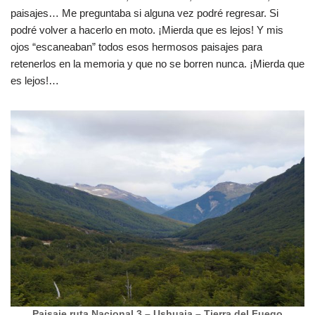
paisajes… Me preguntaba si alguna vez podré regresar. Si
podré volver a hacerlo en moto. ¡Mierda que es lejos! Y mis
ojos “escaneaban” todos esos hermosos paisajes para
retenerlos en la memoria y que no se borren nunca. ¡Mierda que
es lejos!…
Paisaje ruta Nacional 3 – Ushuaia – Tierra del Fuego