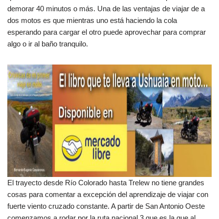
demorar 40 minutos o más. Una de las ventajas de viajar de a
dos motos es que mientras uno está haciendo la cola
esperando para cargar el otro puede aprovechar para comprar
algo o ir al baño tranquilo.
El trayecto desde Río Colorado hasta Trelew no tiene grandes
cosas para comentar a excepción del aprendizaje de viajar con
fuerte viento cruzado constante. A partir de San Antonio Oeste
comenzamos a rodar por la ruta nacional 3 que es la que al