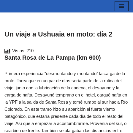
Saltar
al
contenido
Un viaje a Ushuaia en moto: día 2
Vistas:
210
Santa Rosa de La Pampa (km 600)
Primera experiencia “desmontando y montando” la carga de la
moto. Tarea que en un par de días sería parte de la rutina del
viaje, junto con la lubricación de la cadena, el desayuno y la
carga de nafta. Desayuné temprano en el hotel, cargué nafta en
la YPF a la salida de Santa Rosa y tomé rumbo al sur hacia Río
Colorado. En este tramo hizo su aparición el fuerte viento
patagónico, que estaría presente cada día de todo el resto del
viaje. Así que a empezar a acostumbrarme. Provenía del sur, o
sea bien de frente. También se alargaban las distancias entre