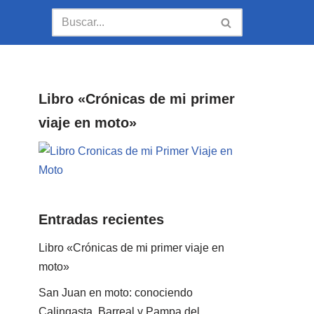
Libro «Crónicas de mi primer
viaje en moto»
Entradas recientes
Libro «Crónicas de mi primer viaje en
moto»
San Juan en moto: conociendo
Calingasta, Barreal y Pampa del